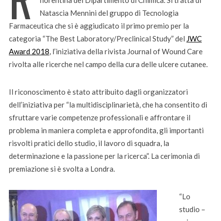
fiorentina del Dipartimento di Chimica. Si tratta di
Natascia Mennini del gruppo di Tecnologia
Farmaceutica che si è aggiudicato il primo premio per la
categoria “The Best Laboratory/Preclinical Study” del
JWC
Award 2018
, l’iniziativa della rivista Journal of Wound Care
rivolta alle ricerche nel campo della cura delle ulcere cutanee.
Il riconoscimento è stato attribuito dagli organizzatori
dell’iniziativa per “la multidisciplinarietà, che ha consentito di
sfruttare varie competenze professionali e affrontare il
problema in maniera completa e approfondita, gli importanti
risvolti pratici dello studio, il lavoro di squadra, la
determinazione e la passione per la ricerca”. La cerimonia di
premiazione si è svolta a Londra.
“Lo
studio –