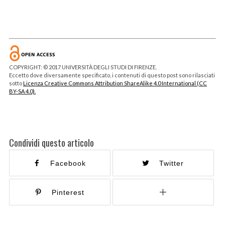
COPYRIGHT: © 2017 UNIVERSITÀ DEGLI STUDI DI FIRENZE.
Eccetto dove diversamente specificato, i contenuti di questo post sono rilasciati
sotto
Licenza Creative Commons Attribution ShareAlike 4.0 International (CC
BY-SA 4.0).
Condividi questo articolo
Facebook
Twitter
Pinterest