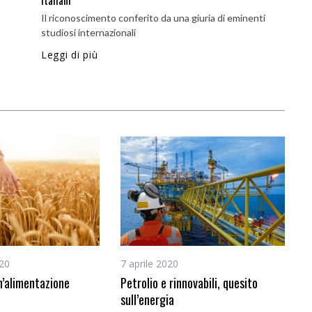
italiani
Il riconoscimento conferito da una giuria di eminenti
studiosi internazionali
Leggi di più
20
7 aprile 2020
n’alimentazione
Petrolio e rinnovabili, quesito
sull’energia