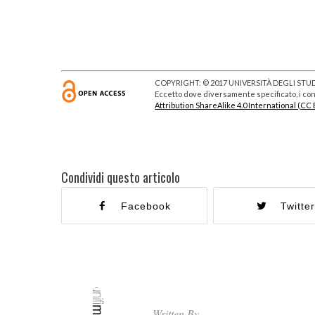
bambini
COPYRIGHT: © 2017 UNIVERSITÀ DEGLI STUDI
Eccetto dove diversamente specificato, i cont
Attribution ShareAlike 4.0 International (CC 
Condividi questo articolo
Facebook
Twitte
Written By