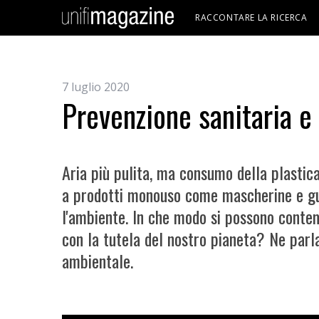
RACCONTARE LA RICERCA
7 luglio 2020
Prevenzione sanitaria e
Aria più pulita, ma consumo della plastic
a prodotti monouso come mascherine e gu
l'ambiente. In che modo si possono contem
con la tutela del nostro pianeta? Ne parl
ambientale.