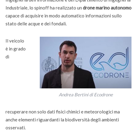
Industriale, lo spinoff ha realizzato un
drone marino autonomo
capace di acquisire in modo automatico informazioni sullo
stato delle acque e dei fondali.
Il veicolo
è in grado
di
Andrea Bertini di Ecodrone
recuperare non solo dati fisici chimici e meteorologici ma
anche elementi riguardanti la biodiversità degli ambienti
osservati.