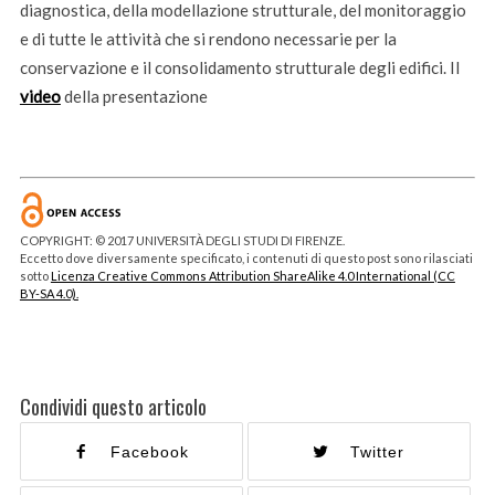
diagnostica, della modellazione strutturale, del monitoraggio
e di tutte le attività che si rendono necessarie per la
conservazione e il consolidamento strutturale degli edifici. Il
video
della presentazione
COPYRIGHT: © 2017 UNIVERSITÀ DEGLI STUDI DI FIRENZE.
Eccetto dove diversamente specificato, i contenuti di questo post sono rilasciati
sotto
Licenza Creative Commons Attribution ShareAlike 4.0 International (CC
BY-SA 4.0).
Condividi questo articolo
Facebook
Twitter