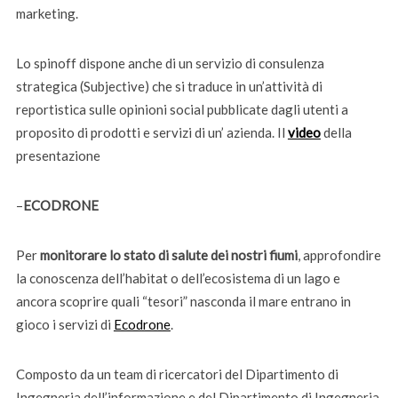
marketing.
Lo spinoff dispone anche di un servizio di consulenza
strategica (Subjective) che si traduce in un’attività di
reportistica sulle opinioni social pubblicate dagli utenti a
proposito di prodotti e servizi di un’ azienda. Il
video
della
presentazione
–
ECODRONE
Per
monitorare lo stato di salute dei nostri fiumi
, approfondire
la conoscenza dell’habitat o dell’ecosistema di un lago e
ancora scoprire quali “tesori” nasconda il mare entrano in
gioco i servizi di
Ecodrone
.
Composto da un team di ricercatori del Dipartimento di
Ingegneria dell’informazione e del Dipartimento di Ingegneria