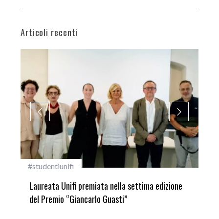
Articoli recenti
#studentiunifi
Inca
Laureata Unifi premiata nella settima edizione
Qua
del Premio “Giancarlo Guasti”