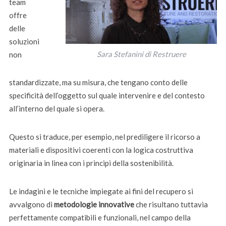
team
offre
delle
soluzioni
Sara Stefanini di Restruere
non
standardizzate, ma su misura, che tengano conto delle
specificità dell’oggetto sul quale intervenire e del contesto
all’interno del quale si opera.
Questo si traduce, per esempio, nel prediligere il ricorso a
materiali e dispositivi coerenti con la logica costruttiva
originaria in linea con i principi della sostenibilità.
Le indagini e le tecniche impiegate ai fini del recupero si
avvalgono di
metodologie innovative
che risultano tuttavia
perfettamente compatibili e funzionali, nel campo della