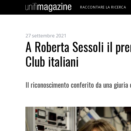
RACCONTARE LA RICERCA
27 settembre 2021
A Roberta Sessoli il pre
Club italiani
Il riconoscimento conferito da una giuria d