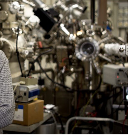
enti
Didattica