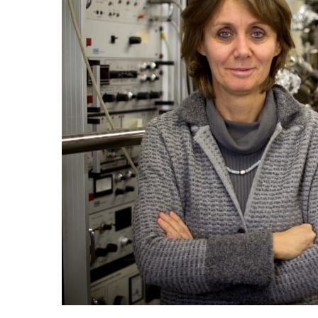
Incarichi e riconoscim