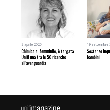
2 aprile 2020
19 settembre
Chimica al femminile, è targata
Sostanze inqu
Unifi una tra le 50 ricerche
bambini
all’avanguardia