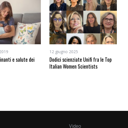
 2019
12 giugno 2025
inanti e salute dei
Dodici scienziate Unifi fra le Top
Italian Women Scientists
Video