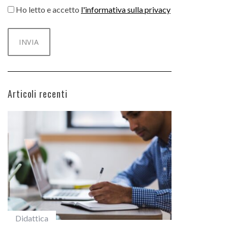
Ho letto e accetto
l'informativa sulla privacy
Articoli recenti
#studentiunifi
Incarichi e 