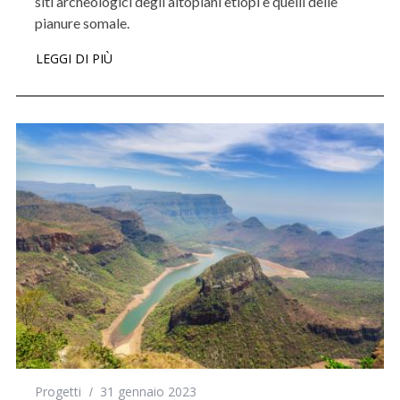
siti archeologici degli altopiani etiopi e quelli delle
pianure somale.
LEGGI DI PIÙ
Progetti
31 gennaio 2023