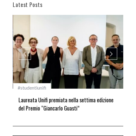
Latest Posts
#studentiunifi
Inca
Laureata Unifi premiata nella settima edizione
Qua
del Premio “Giancarlo Guasti”