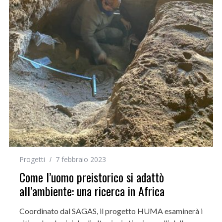
Progetti
7 febbraio 2023
Come l’uomo preistorico si adattò
all’ambiente: una ricerca in Africa
Coordinato dal SAGAS, il progetto HUMA esaminerà i