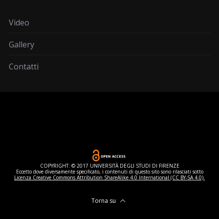
Video
Gallery
Contatti
COPYRIGHT: © 2017 UNIVERSITÀ DEGLI STUDI DI FIRENZE
Eccetto dove diversamente specificato, i contenuti di questo sito sono rilasciati sotto
Licenza Creative Commons Attribution ShareAlike 4.0 International (CC BY-SA 4.0).
Torna su