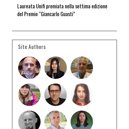
Laureata Unifi premiata nella settima edizione
Qua
del Premio “Giancarlo Guasti”
Site Authors