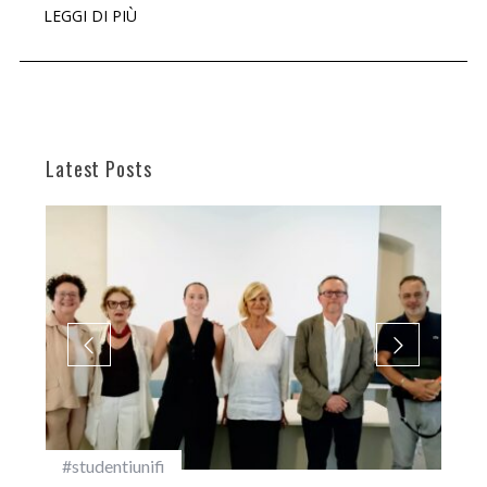
LEGGI DI PIÙ
Latest Posts
#studentiunifi
Inca