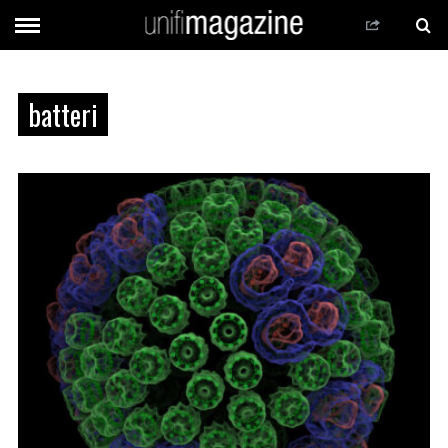
batteri