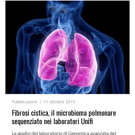
Pubblicazioni
11 ottobre 2019
Fibrosi cistica, il microbioma polmonare
sequenziato nei laboratori Unifi
Le analisi del laboratorio di Genomica avanzata del