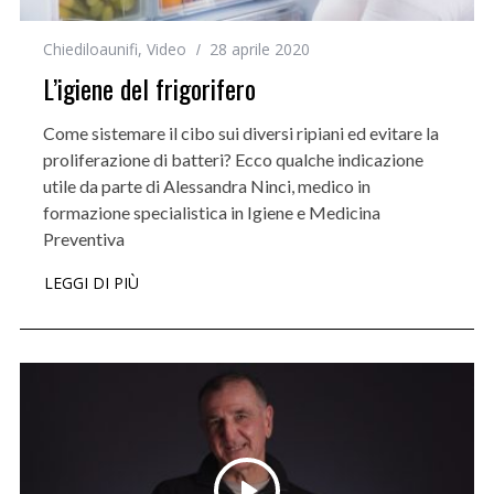
Chiediloaunifi
,
Video
28 aprile 2020
L’igiene del frigorifero
Come sistemare il cibo sui diversi ripiani ed evitare la
proliferazione di batteri? Ecco qualche indicazione
utile da parte di Alessandra Ninci, medico in
formazione specialistica in Igiene e Medicina
Preventiva
LEGGI DI PIÙ