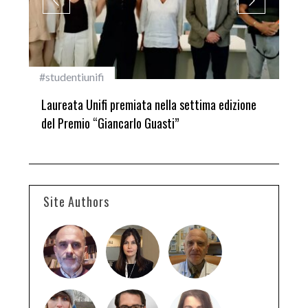
#studentiunifi
Inca
Laureata Unifi premiata nella settima edizione
Qua
del Premio “Giancarlo Guasti”
Site Authors