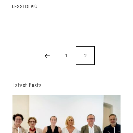
LEGGI DI PIÙ
1
2
Latest Posts