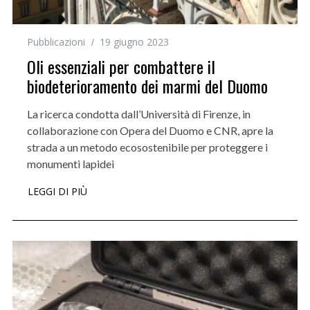
Pubblicazioni
19 giugno 2023
Oli essenziali per combattere il
biodeterioramento dei marmi del Duomo
La ricerca condotta dall’Università di Firenze, in
collaborazione con Opera del Duomo e CNR, apre la
strada a un metodo ecosostenibile per proteggere i
monumenti lapidei
LEGGI DI PIÙ