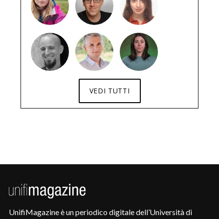
VEDI TUTTI
UnifiMagazine è un periodico digitale dell’Università di