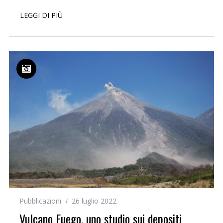
LEGGI DI PIÙ
Pubblicazioni
26 luglio 2022
Vulcano Fuego, uno studio sui depositi