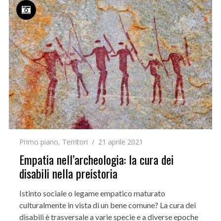
Primo piano
,
Territori
21 aprile 2021
Empatia nell’archeologia: la cura dei
disabili nella preistoria
Istinto sociale o legame empatico maturato
culturalmente in vista di un bene comune? La cura dei
disabili è trasversale a varie specie e a diverse epoche