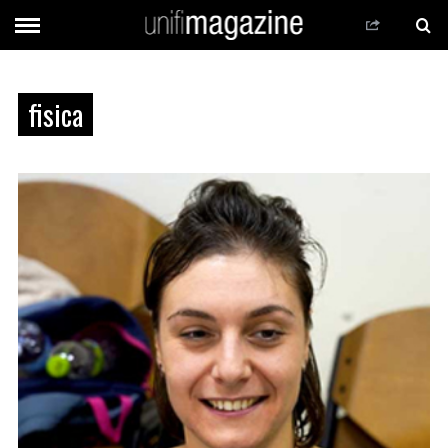
fisica