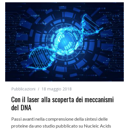
Pubblicazioni
18 maggio 2018
Con il laser alla scoperta dei meccanismi
del DNA
Passi avanti nella comprensione della sintesi delle
proteine da uno studio pubblicato su Nucleic Acids