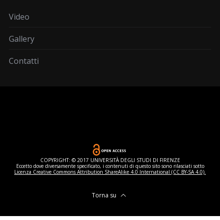
Video
Gallery
Contatti
COPYRIGHT: © 2017 UNIVERSITÀ DEGLI STUDI DI FIRENZE
Eccetto dove diversamente specificato, i contenuti di questo sito sono rilasciati sotto
Licenza Creative Commons Attribution ShareAlike 4.0 International (CC BY-SA 4.0).
Torna su