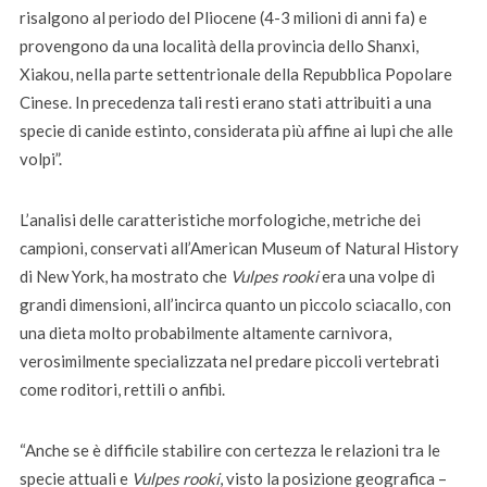
risalgono al periodo del Pliocene (4-3 milioni di anni fa) e
provengono da una località della provincia dello Shanxi,
Xiakou, nella parte settentrionale della Repubblica Popolare
Cinese. In precedenza tali resti erano stati attribuiti a una
specie di canide estinto, considerata più affine ai lupi che alle
volpi”.
L’analisi delle caratteristiche morfologiche, metriche dei
campioni, conservati all’American Museum of Natural History
di New York, ha mostrato che
Vulpes rooki
era una volpe di
grandi dimensioni, all’incirca quanto un piccolo sciacallo, con
una dieta molto probabilmente altamente carnivora,
verosimilmente specializzata nel predare piccoli vertebrati
come roditori, rettili o anfibi.
“Anche se è difficile stabilire con certezza le relazioni tra le
specie attuali e
Vulpes rooki
, visto la posizione geografica –