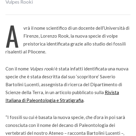
Vulpes Rooki
A
vrà il nome scientifico di un docente dell’Università di
Firenze, Lorenzo Rook, la nuova specie di volpe
preistorica identificata grazie allo studio dei fossili
risalenti al Pliocene.
Con il nome
Vulpes rooki
è stata infatti identificata una nuova
specie che è stata descritta dal suo ‘scopritore’ Saverio
Bartolini Lucenti, assegnista di ricerca del Dipartimento di
Scienze della Terra, in un articolo pubblicato sulla
Rivista
Italiana di Paleontologia e Stratigrafia
.
“I fossili su cui è basata la nuova specie, che d’ora in poi sarà
conosciuta con il nome del decano di Paleontologia dei
vertebrati del nostro Ateneo – racconta Bartolini Lucenti –,