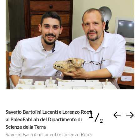
Saverio Bartolini Lucenti e Lorenzo Rook
1
al PaleoFabLab del Dipartimento di
2
Scienze della Terra
Saverio Bartolini Lucenti e Lorenzo Rook