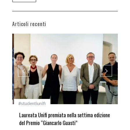
Articoli recenti
#studentiunifi
Inca
Laureata Unifi premiata nella settima edizione
Qua
del Premio “Giancarlo Guasti”