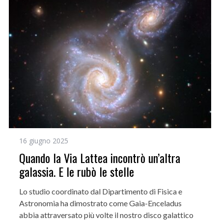
16 giugno 2025
Quando la Via Lattea incontrò un’altra
galassia. E le rubò le stelle
Lo studio coordinato dal Dipartimento di Fisica e
Astronomia ha dimostrato come Gaia-Enceladus
abbia attraversato più volte il nostro disco galattico