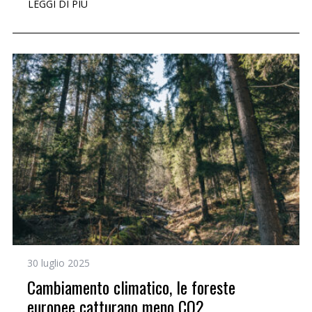
LEGGI DI PIÙ
30 luglio 2025
Cambiamento climatico, le foreste
europee catturano meno CO2