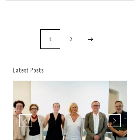
1
2
Latest Posts