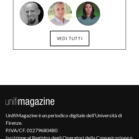
VEDI TUTTI
UnifiMagazine è un periodico digitale dell’Università di
Firenze.
P.IVA/CF. 01279680480
Iscrizione al Registro degli Operatori della Comunicazione n.