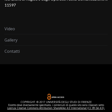
11597
Video
Gallery
Contatti
COPYRIGHT: © 2017 UNIVERSITÀ DEGLI STUDI DI FIRENZE
Eccetto dove diversamente specificato, i contenuti di questo sito sono rilasciati sotto
Licenza Creative Commons Attribution ShareAlike 4.0 International (CC BY-SA 4.0).