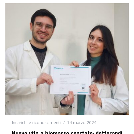
Incarichi e riconoscimenti
14 marzo 2024
Nuova vita a biomasse scartate: dottorandi