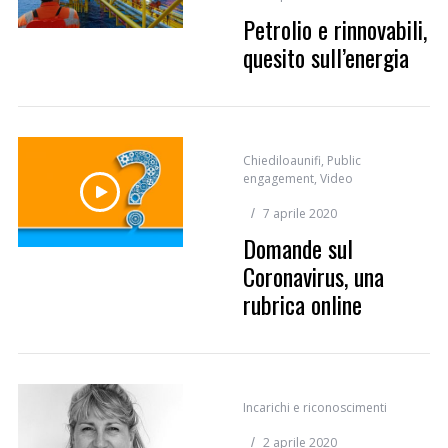
Petrolio e rinnovabili,
quesito sull’energia
Chiediloaunifi
,
Public
engagement
,
Video
7 aprile 2020
Domande sul
Coronavirus, una
rubrica online
Incarichi e riconoscimenti
2 aprile 2020