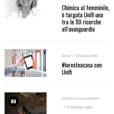
Chimica al femminile,
è targata Unifi una
tra le 50 ricerche
all’avanguardia
Diario
24 marzo 2020
#iorestoacasa con
Unifi
Incarichi e riconoscimenti
27 febbraio 2020