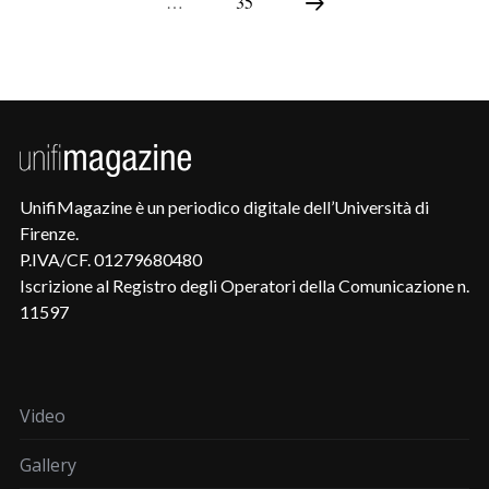
…
35
UnifiMagazine è un periodico digitale dell’Università di
Firenze.
P.IVA/CF. 01279680480
Iscrizione al Registro degli Operatori della Comunicazione n.
11597
Video
Gallery