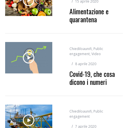
15 aprile 2020
Alimentazione e
quarantena
Chiediloaunifi
,
Public
engagement
,
Video
8 aprile 2020
Covid-19, che cosa
dicono i numeri
Chiediloaunifi
,
Public
engagement
7 aprile 2020