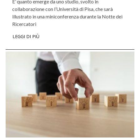
E’ quanto emerge da uno studio, svolto in
collaborazione con l’Università di Pisa, che sarà
illustrato in una miniconferenza durante la Notte dei
Ricercatori
LEGGI DI PIÙ