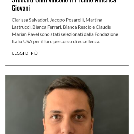
Giovani
Clarissa Salvadori, Jacopo Posarelli, Martina
Lastrucci, Bianca Ferrari, Bianca Rescio e Claudiu
Marian Pavel sono stati selezionati dalla Fondazione
Italia USA per il loro percorso di eccellenza.
LEGGI DI PIÙ