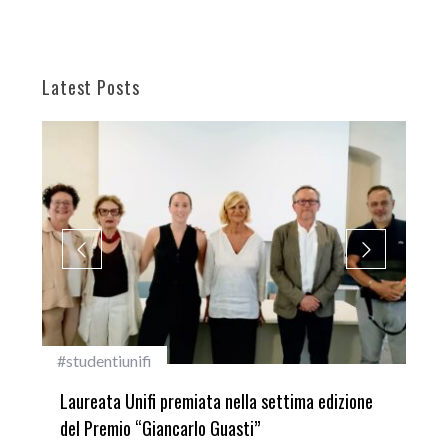
Latest Posts
#studentiunifi
Inca
Laureata Unifi premiata nella settima edizione
Qua
del Premio “Giancarlo Guasti”