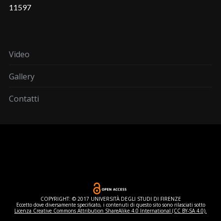
11597
Video
Gallery
Contatti
COPYRIGHT: © 2017 UNIVERSITÀ DEGLI STUDI DI FIRENZE
Eccetto dove diversamente specificato, i contenuti di questo sito sono rilasciati sotto
Licenza Creative Commons Attribution ShareAlike 4.0 International (CC BY-SA 4.0).