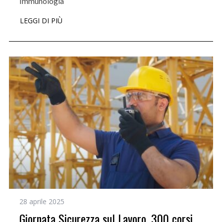
Immunologia
LEGGI DI PIÙ
28 aprile 2025
Giornata Sicurezza sul Lavoro, 300 corsi