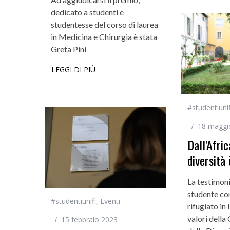
dedicato a studenti e
studentesse del corso di laurea
in Medicina e Chirurgia è stata
Greta Pini
LEGGI DI PIÙ
#studentiunif
18 maggi
Dall’Afric
diversità
La testimoni
studente con
#studentiunifi
,
Eventi
rifugiato in 
valori dell
15 febbraio 2023