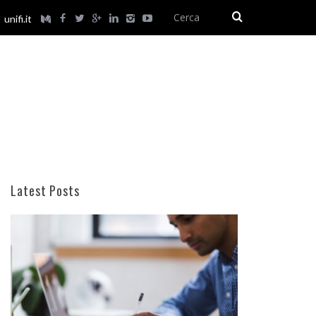
unifi.it
Latest Posts