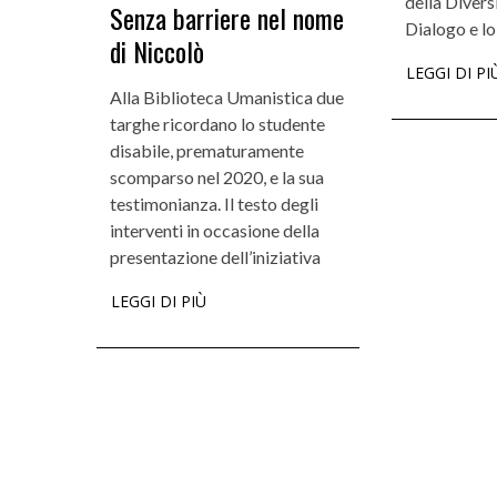
della Diversi
Senza barriere nel nome
Dialogo e lo
di Niccolò
LEGGI DI PI
Alla Biblioteca Umanistica due
targhe ricordano lo studente
disabile, prematuramente
scomparso nel 2020, e la sua
testimonianza. Il testo degli
interventi in occasione della
presentazione dell’iniziativa
LEGGI DI PIÙ