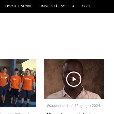
PERSONE E STORIE
UNIVERSITÀ E SOCIETÀ
COS’È
#studentiunifi
19 giugno 2024
i
22 luglio 2024